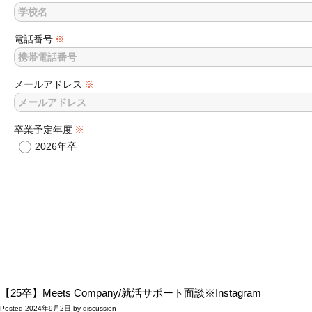
電話番号
※
メールアドレス
※
卒業予定年度
※
2026年卒
【25卒】Meets Company/就活サポート面談※Instagram
Posted
2024年9月2日
by
discussion