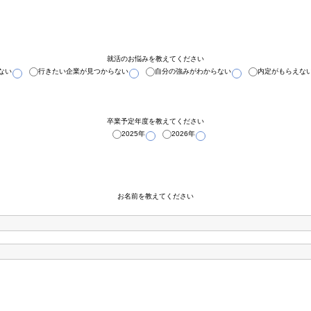
就活のお悩みを教えてください
ない
行きたい企業が見つからない
自分の強みがわからない
内定がもらえな
卒業予定年度を教えてください
2025年
2026年
お名前を教えてください