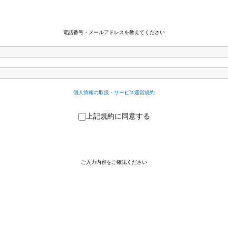
電話番号・メールアドレスを
教えてください
個人情報の取扱・サービス運営規約
上記規約に同意する
ご入力内容をご確認ください