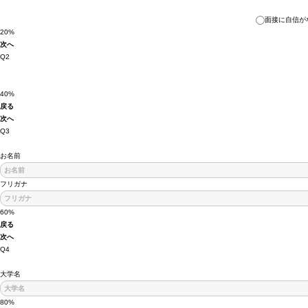
面接に自信が
20%
次へ
Q2
40%
戻る
次へ
Q3
お名前
フリガナ
60%
戻る
次へ
Q4
大学名
80%