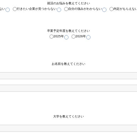
就活のお悩みを教えてください
ない
行きたい企業が見つからない
自分の強みがわからない
内定がもらえな
卒業予定年度を教えてください
2025年
2026年
お名前を教えてください
大学を教えてください