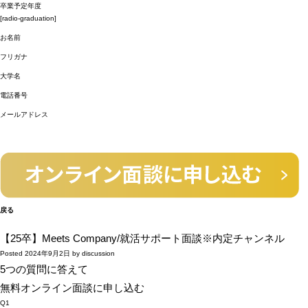
卒業予定年度
[radio-graduation]
お名前
フリガナ
大学名
電話番号
メールアドレス
戻る
【25卒】Meets Company/就活サポート面談※内定チャンネル
Posted
2024年9月2日
by
discussion
5つの質問に答えて
無料オンライン面談に申し込む
Q1