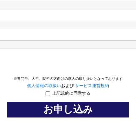
※専門卒、大卒、院卒の方向けの求人の取り扱いとなっております
個人情報の取扱い
および
サービス運営規約
上記規約に同意する