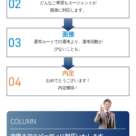
どんなご希望も
エージェントが
親身に対応します。
面接
通常ルートでの
選考より、選考回数が
少ないことも。
内定
おめでとうございます！
内定獲得！