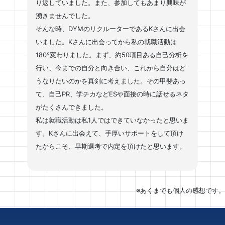
り返していました。また、参加してもあまり興味が
湧きませんでした。
そんな時、DYMのリクルーターであるKさんに出会
いました。Kさんに出会ってから私の就職活動は
180°変わりました。まず、約50項目ある自己分析を
行い、今までの自分と向き合い、これから自分はど
うなりたいのかを真剣に考えました。その甲斐あっ
て、自己PR、学チカなどESや面接の時に話せるネタ
がたくさんできました。
私は就職活動は私1人ではできていなかったと思いま
す。Kさんに出会えて、手厚いサポートをして頂け
たからこそ、早期選考で内定を頂けたと思います。
※あくまでも個人の感想です。