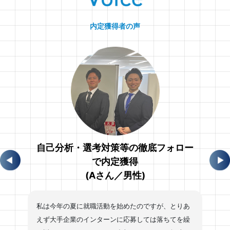
内定獲得者の声
自己分析・選考対策等の徹底フォロー
で内定獲得
(Aさん／男性)
私は今年の夏に就職活動を始めたのですが、とりあ
えず大手企業のインターンに応募しては落ちてを繰