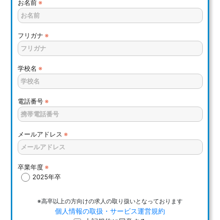
お名前
※
フリガナ
※
学校名
※
電話番号
※
メールアドレス
※
卒業年度
※
2025年卒
※高卒以上の方向けの求人の取り扱いとなっております
個人情報の取扱・サービス運営規約