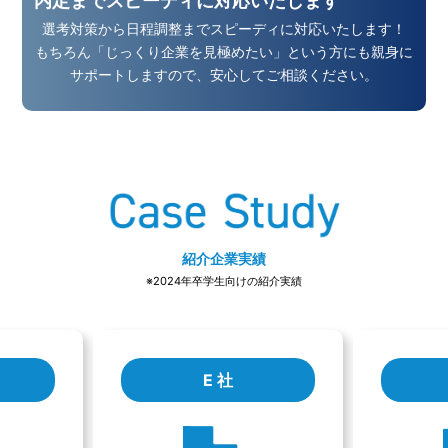
内定までスピーディに対応いたします
選考対策から日程調整までスピーディに対応いたします！
もちろん「じっくり企業を見極めたい」という方にも
親身に
サポートしますので、安心してご相談ください。
紹介企業実績
※2024年卒学生向けの紹介実績
E 社