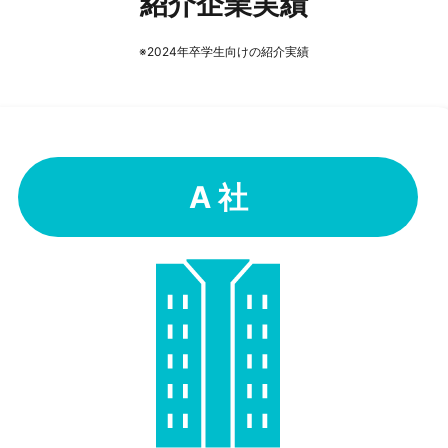
紹介企業実績
※2024年卒学生向けの紹介実績
A 社