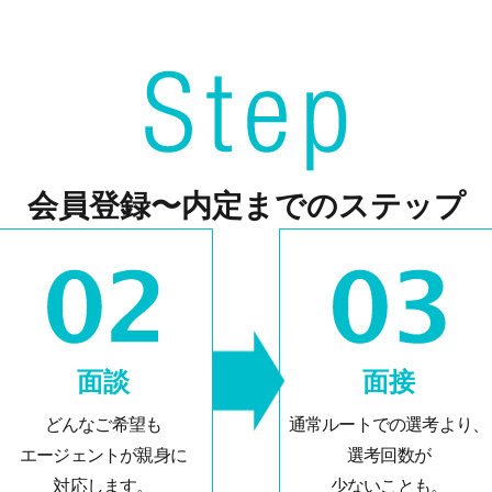
会員登録〜内定までのステップ
面談
面接
どんなご希望も
通常ルートでの選考より、
エージェントが親身に
選考回数が
対応します。
少ないことも。