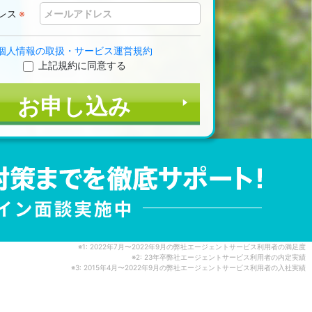
レス
※
個人情報の取扱・サービス運営規約
上記規約に同意する
※1: 2022年7月〜2022年9月の弊社エージェントサービス利用者の満足度
※2: 23年卒弊社エージェントサービス利用者の内定実績
※3: 2015年4月〜2022年9月の弊社エージェントサービス利用者の入社実績