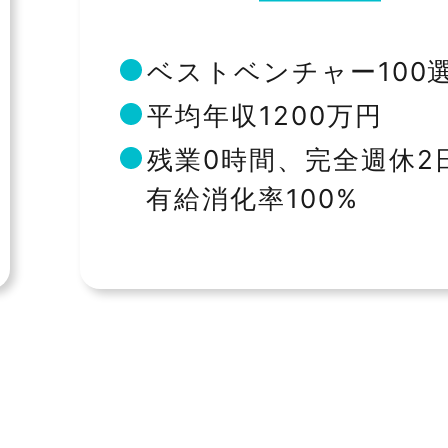
ベストベンチャー100
平均年収1200万円
残業0時間、完全週休2
有給消化率100%