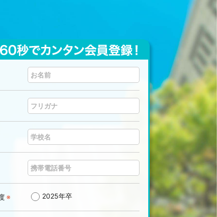
2025年卒
度
※