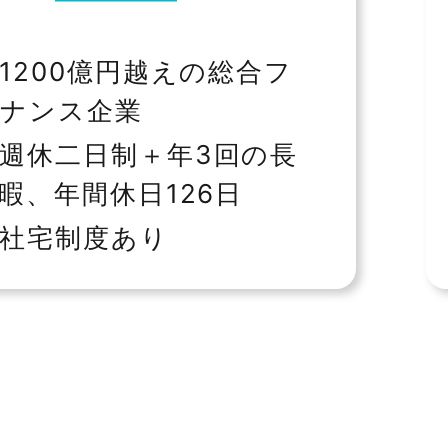
1200億円越えの総合フ
ナンス企業
週休二日制＋年3回の長
暇、年間休日126日
社宅制度あり